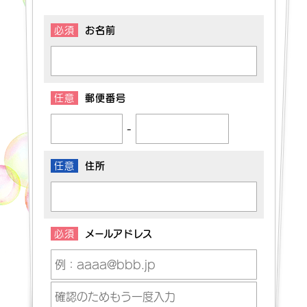
必須
お名前
任意
郵便番号
-
任意
住所
必須
メールアドレス