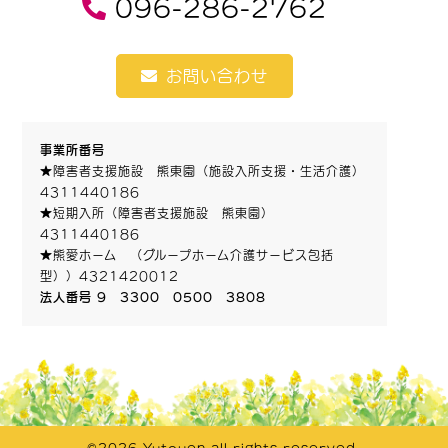
096-286-2762
お問い合わせ
事業所番号
★障害者支援施設 熊東園（施設入所支援・生活介護）
4311440186
★短期入所（障害者支援施設 熊東園）
4311440186
★熊愛ホーム （グループホーム介護サービス包括
型））4321420012
法人番号 9 3300 0500 3808
©2026 Yutouen all rights reserved.