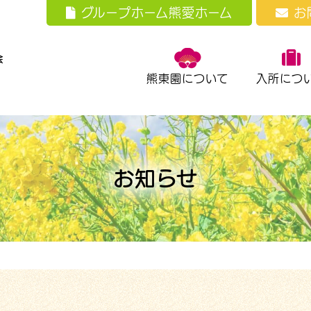
グループホーム熊愛ホーム
お
熊東園について
入所につ
お知らせ