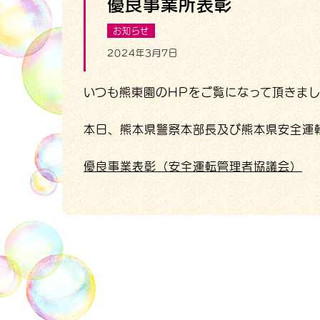
優良事業所表彰
お知らせ
2024年3月7日
いつも熊東園のHPをご覧になって頂きま
本日、熊本県警察本部長及び熊本県安全運
優良事業表彰（安全運転管理者協議会）