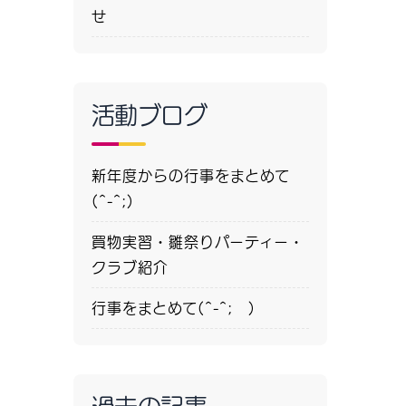
せ
活動ブログ
新年度からの行事をまとめて
(^-^;)
買物実習・雛祭りパーティー・
クラブ紹介
行事をまとめて(^-^; )