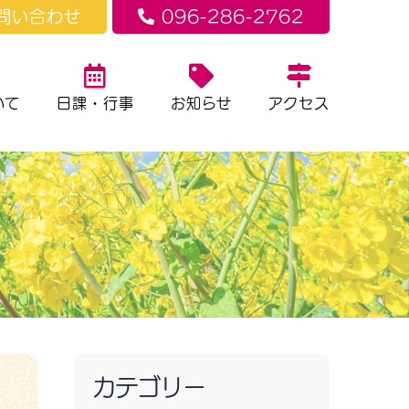
問い合わせ
096-286-2762
いて
日課・行事
お知らせ
アクセス
カテゴリー