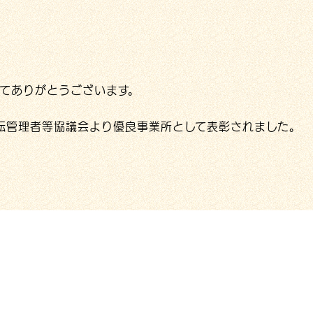
してありがとうございます。
転管理者等協議会より優良事業所として表彰されました。