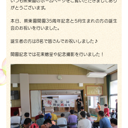
いつも熊東園のホームページをご覧いただきましてあり
がとうございます。
本日、熊東園開園35周年記念と5月生まれの方の誕生
会のお祝いを行いました。
誕生者の方は8名で皆さんでお祝いしました♪
開園記念では花束贈呈や記念撮影を行いました！