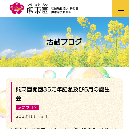
活動ブログ
熊東園開園35周年記念及び5月の誕生
会
活動ブログ
2023年5月16日