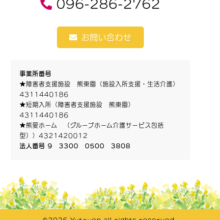
096-286-2762
お問い合わせ
事業所番号
★障害者支援施設 熊東園（施設入所支援・生活介護）
4311440186
★短期入所（障害者支援施設 熊東園）
4311440186
★熊愛ホーム （グループホーム介護サービス包括
型））4321420012
法人番号 9 3300 0500 3808
©2026 Yutouen all rights reserved.