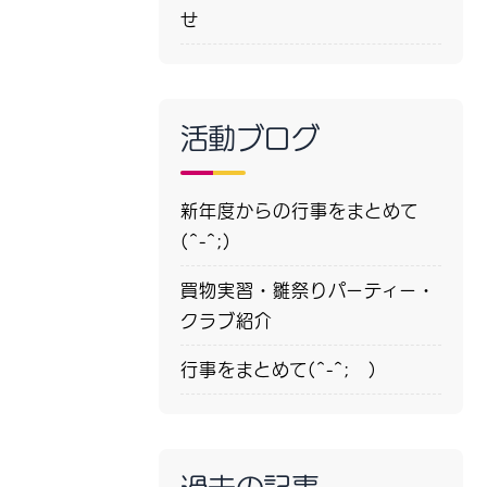
せ
活動ブログ
新年度からの行事をまとめて
(^-^;)
買物実習・雛祭りパーティー・
クラブ紹介
行事をまとめて(^-^; )