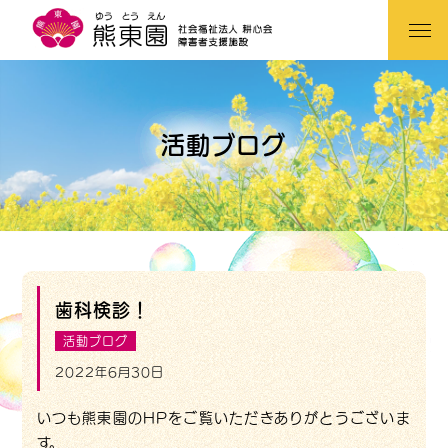
活動ブログ
歯科検診！
活動ブログ
2022年6月30日
いつも熊東園のHPをご覧いただきありがとうございま
す。