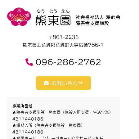
〒861-2236
熊本県上益城郡益城町大字広崎786-1
096-286-2762
お問い合わせ
事業所番号
★障害者支援施設 熊東園（施設入所支援・生活介護）
4311440186
★短期入所（障害者支援施設 熊東園）
4311440186
★熊愛ホーム （グループホーム介護サービス包括