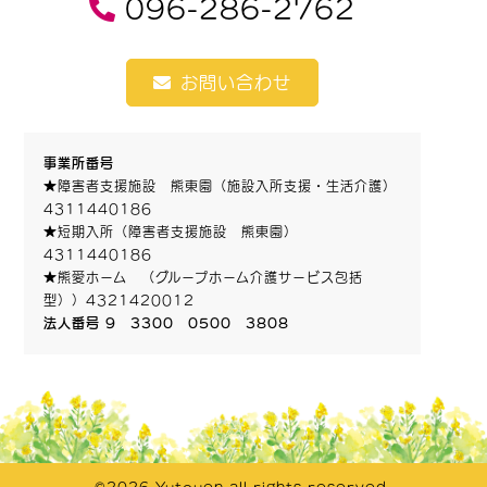
096-286-2762
お問い合わせ
事業所番号
★障害者支援施設 熊東園（施設入所支援・生活介護）
4311440186
★短期入所（障害者支援施設 熊東園）
4311440186
★熊愛ホーム （グループホーム介護サービス包括
型））4321420012
法人番号 9 3300 0500 3808
©2026 Yutouen all rights reserved.