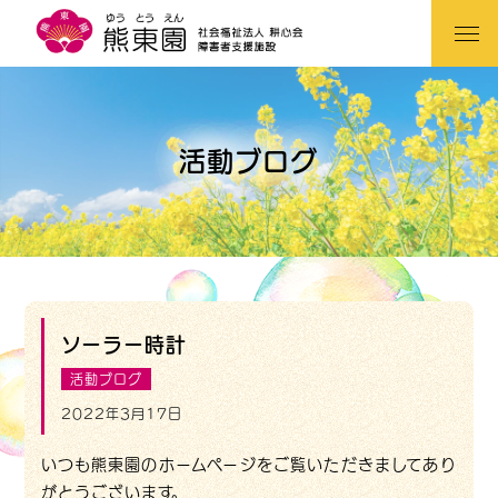
活動ブログ
ソーラー時計
活動ブログ
2022年3月17日
いつも熊東園のホームページをご覧いただきましてあり
がとうございます。