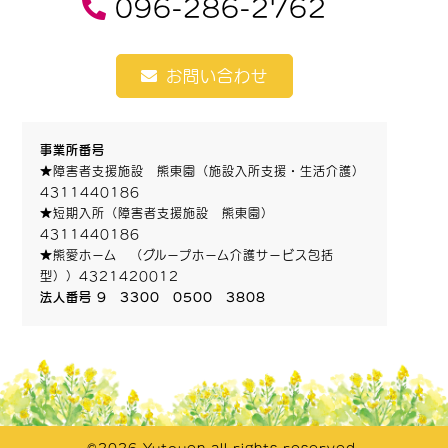
096-286-2762
お問い合わせ
事業所番号
★障害者支援施設 熊東園（施設入所支援・生活介護）
4311440186
★短期入所（障害者支援施設 熊東園）
4311440186
★熊愛ホーム （グループホーム介護サービス包括
型））4321420012
法人番号 9 3300 0500 3808
©2026 Yutouen all rights reserved.