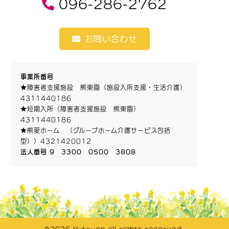
096-286-2762
お問い合わせ
事業所番号
★障害者支援施設 熊東園（施設入所支援・生活介護）
4311440186
★短期入所（障害者支援施設 熊東園）
4311440186
★熊愛ホーム （グループホーム介護サービス包括
型））4321420012
法人番号 9 3300 0500 3808
©2026 Yutouen all rights reserved.